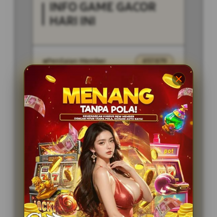
INFO GAME GACOR
HARI INI
Penilaian Member
457.879
Sistem
Qris, Transfer Bank,
Pembayaran
E-wallet.
Layanan Customer Service
24 Jam
Platform
Easy to Operate
SPESIAL OFFER!