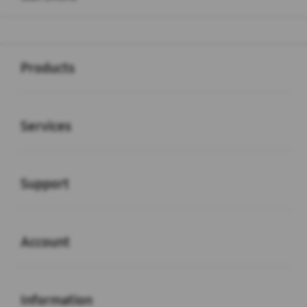
Buka
Footer Navigation
Products
Buka
Services
Buka
Support
Buka
Account
Buka
Information