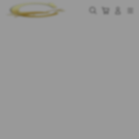
Skip
to
Cari
Troli
Login
Navigation
content