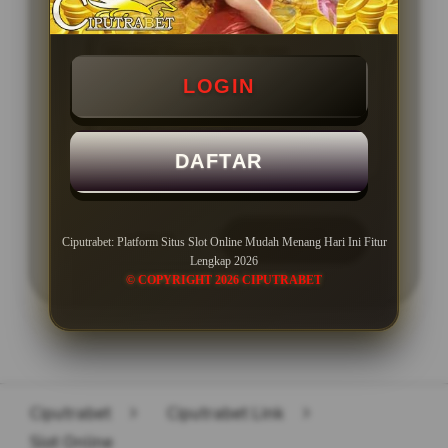
Bonus New Member Up To 100%
Minimal Deposit Rp. 25.000
LOGIN
Minimal Withdraw Rp 50.000
Fitur Pulsa Tanpa Potongan
DAFTAR
LOGIN
DAFTAR
Ciputrabet: Platform Situs Slot Online Mudah Menang Hari Ini Fitur
Lengkap 2026
© COPYRIGHT 2026 CIPUTRABET
Layer Popup Close
Ciputrabet
>
Ciputrabet Link
>
Slot Online